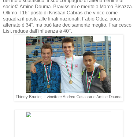
del titolo scolastico, il suo compagno di allenamenti e di
società Amine Douma. Bravissimi e merito a Marco Bisazza.
Ottimo il 16° posto di Kristian Cabras che vince come
squadra il posto alle finali nazionali. Fabio Ottoz, poco
allenato è 34°, ma può fare decisamente meglio. Francesco
Lisi, reduce dall'influenza è 40°.
Thierry Brunier, il vincitore Andrea Casassa e Amine Douma