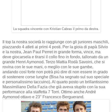
La squadra vincente con Kristian Cabras il primo da destra.
Il top la nostra società lo raggiunge con gli juniores maschili,
piazzando 4 atleti ai primi 4 posti. Per la gioia di papà Silvio
e la nostra, Jean Paul Perret in grande forma, vince, ma
deve giocarsela e tirarsi il collo fino in fondo, tallonato da un
grande Henri Aymonod. Terzo Mattia Rodà Savoini, che si
rovina con le sue mani, o meglio con le sue gambe,
andando così forte non potrà più dire di non essere in grado
di sostenere corse lunghe (Bisa ha segnato sul suo speciale
e personalissimo taccuino). Al quarto posto un brillantissimo
Massimiliano Della Fazia che già aveva stupito con la sua
performance alla staffetta 7 Torri. Ottimo anche André
Aymonod ottavo e 23° Francesco Berguerand.