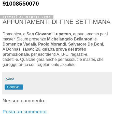
91008550070
giovedì 24 maggio 2007
APPUNTAMENTI DI FINE SETTIMANA
Domenica, a
San Giovanni Lupatoto
, appuntamento per i
master. Sicure presenze
Michelangelo Bellantoni e
Domenica Vadalà, Paolo Morandi, Salvatore De Boni.
A Donnas, sabato 26,
quarta prova del trofeo
promozionale
, per esordienti A, B-C, ragazzi-e,
cadetti-e. Qualche gara anche per assoluti e master, che
gareggeranno con regolamento assoluto.
Lyana
Condividi
Nessun commento:
Posta un commento