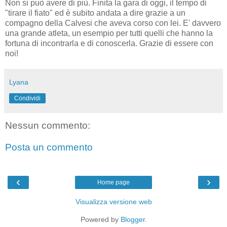
Non si può avere di più. Finita la gara di oggi, il tempo di
"tirare il fiato" ed è subito andata a dire grazie a un
compagno della Calvesi che aveva corso con lei. E' davvero
una grande atleta, un esempio per tutti quelli che hanno la
fortuna di incontrarla e di conoscerla. Grazie di essere con
noi!
Lyana
Condividi
Nessun commento:
Posta un commento
‹
›
Home page
Visualizza versione web
Powered by
Blogger
.