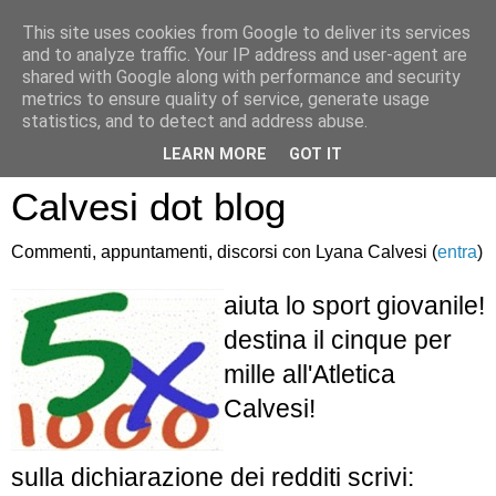
This site uses cookies from Google to deliver its services
and to analyze traffic. Your IP address and user-agent are
shared with Google along with performance and security
metrics to ensure quality of service, generate usage
statistics, and to detect and address abuse.
Atletica Sandro
LEARN MORE
GOT IT
Calvesi dot blog
Commenti, appuntamenti, discorsi con Lyana Calvesi (
entra
)
aiuta lo sport giovanile!
destina il cinque per
mille all'Atletica
Calvesi!
sulla dichiarazione dei redditi scrivi: