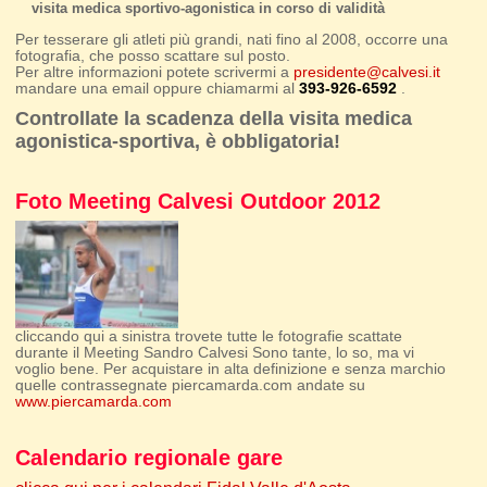
visita medica sportivo-agonistica in corso di validità
Per tesserare gli atleti più grandi, nati fino al 2008, occorre una
fotografia, che posso scattare sul posto.
Per altre informazioni potete scrivermi a
presidente@calvesi.it
mandare una email oppure chiamarmi al
393-926-6592
.
Controllate la scadenza della visita medica
agonistica-sportiva, è obbligatoria!
Foto Meeting Calvesi Outdoor 2012
cliccando qui a sinistra trovete tutte le fotografie scattate
durante il Meeting Sandro Calvesi Sono tante, lo so, ma vi
voglio bene. Per acquistare in alta definizione e senza marchio
quelle contrassegnate piercamarda.com andate su
www.piercamarda.com
Calendario regionale gare