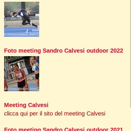
Foto meeting Sandro Calvesi outdoor 2022
Meeting Calvesi
clicca qui per il sito del meeting Calvesi
Foto meeting Sandro Calvesi outdoor 2021