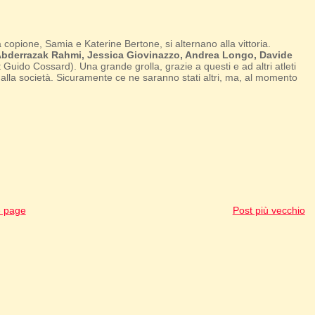
 copione, Samia e Katerine Bertone, si alternano alla vittoria.
bderrazak Rahmi, Jessica Giovinazzo, Andrea Longo, Davide
t Guido Cossard). Una grande grolla, grazie a questi e ad altri atleti
alla società. Sicuramente ce ne saranno stati altri, ma, al momento
 page
Post più vecchio