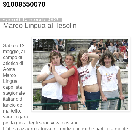
91008550070
venerdì 11 maggio 2007
Marco Lingua al Tesolin
Sabato 12
maggio, al
campo di
atletica di
Aosta
Marco
Lingua,
capolista
stagionale
italiano di
lancio del
martello,
sarà in gara
per la gioia degli sportivi valdostani.
L'atleta azzurro si trova in condizioni fisiche particolarmente