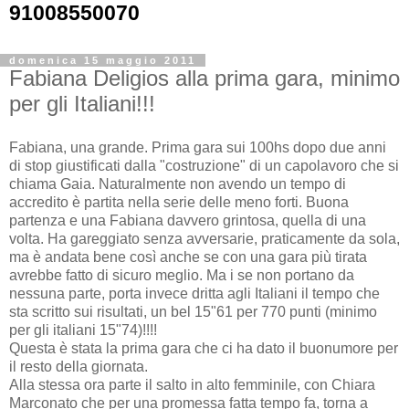
91008550070
domenica 15 maggio 2011
Fabiana Deligios alla prima gara, minimo
per gli Italiani!!!
Fabiana, una grande. Prima gara sui 100hs dopo due anni
di stop giustificati dalla "costruzione" di un capolavoro che si
chiama Gaia. Naturalmente non avendo un tempo di
accredito è partita nella serie delle meno forti. Buona
partenza e una Fabiana davvero grintosa, quella di una
volta. Ha gareggiato senza avversarie, praticamente da sola,
ma è andata bene così anche se con una gara più tirata
avrebbe fatto di sicuro meglio. Ma i se non portano da
nessuna parte, porta invece dritta agli Italiani il tempo che
sta scritto sui risultati, un bel 15"61 per 770 punti (minimo
per gli italiani 15"74)!!!!
Questa è stata la prima gara che ci ha dato il buonumore per
il resto della giornata.
Alla stessa ora parte il salto in alto femminile, con Chiara
Marconato che per una promessa fatta tempo fa, torna a