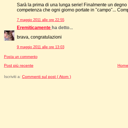
Sarà la prima di una lunga serie! Finalmente un degno 
competenza che ogni giorno portate in "campo"... Comp
7 maggio 2011 alle ore 22:55
Eremiticamente
ha detto...
brava, congratulazioni
9 maggio 2011 alle ore 13:03
Posta un commento
Post più recente
Home
Iscriviti a:
Commenti sul post ( Atom )