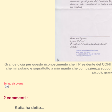
Grande gioia per questo riconoscimento che il Presidente del CONI Gio
che mi aiutano e soprattutto a mio marito che con pazienza sopporta d
piccoli, grand
Scritto da
Lyana
2 commenti :
Katia ha detto...