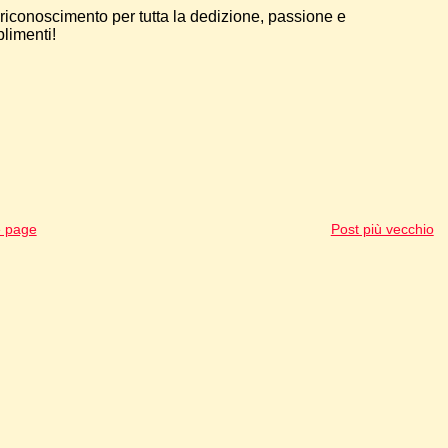
riconoscimento per tutta la dedizione, passione e
limenti!
 page
Post più vecchio