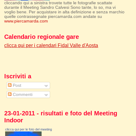
cliccando qui a sinistra trovete tutte le fotografie scattate
durante il Meeting Sandro Calvesi Sono tante, lo so, ma vi
voglio bene. Per acquistare in alta definizione e senza marchio
quelle contrassegnate piercamarda.com andate su
www.piercamarda.com
Calendario regionale gare
clicca qui per i calendari Fidal Valle d'Aosta
Iscriviti a
Post
Commenti
23-01-2011 - risultati e foto del Meeting
Indoor
clicca qui per le foto del meeting