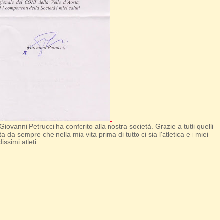
vanni Petrucci ha conferito alla nostra società. Grazie a tutti quelli
a sempre che nella mia vita prima di tutto ci sia l'atletica e i miei
issimi atleti.